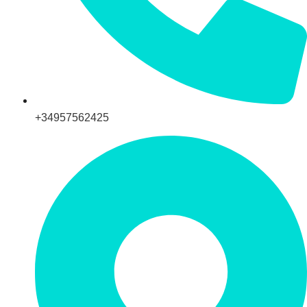
+34957562425