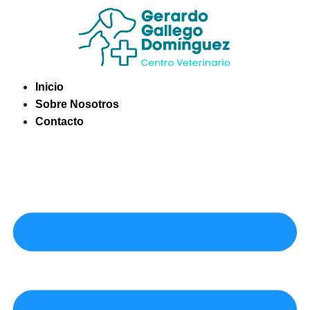
Saltar
al
contenido
Inicio
Sobre Nosotros
Contacto