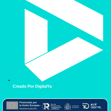
Creado Por DigitalYa